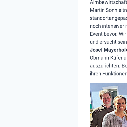
Almbewirtschaft
Martin Sonnleitn
standortangepas
noch intensiver
Event bevor. Wir
und ersucht sein
Josef Mayerhof
Obmann Käfer un
auszurichten. B
ihren Funktionen