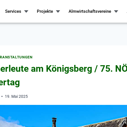
Services
Projekte
Almwirtschaftsvereine
ERANSTALTUNGEN
erleute am Königsberg / 75. N
rtag
19. Mai 2025