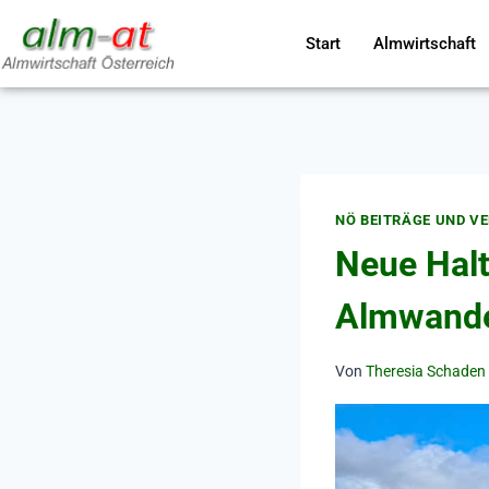
Start
Almwirtschaft
NÖ BEITRÄGE UND V
Neue Halt
Almwande
Von
Theresia Schaden