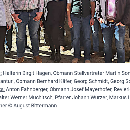
:
Halterin Birgit Hagen, Obmann Stellvertreter Martin Son
Sianturi, Obmann Bernhard Käfer, Georg Schmidt, Georg S
ks:
Anton Fahnberger, Obmann Josef Mayerhofer, Revierl
alter Werner Muchitsch, Pfarrer Johann Wurzer, Markus 
er © August Bittermann