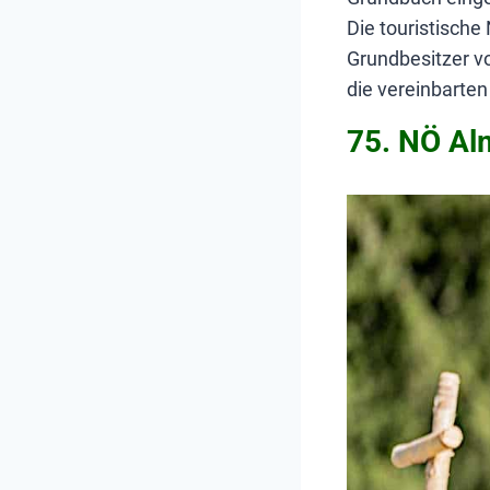
Die touristische
Grundbesitzer v
die vereinbarten
75. NÖ A