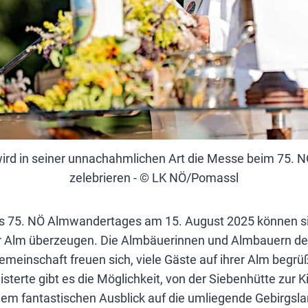
wird in seiner unnachahmlichen Art die Messe beim 75.
zelebrieren - © LK NÖ/Pomassl
s 75. NÖ Almwandertages am 15. August 2025 können si
r Alm überzeugen. Die Almbäuerinnen und Almbauern de
meinschaft freuen sich, viele Gäste auf ihrer Alm begr
terte gibt es die Möglichkeit, von der Siebenhütte zur K
em fantastischen Ausblick auf die umliegende Gebirgsla