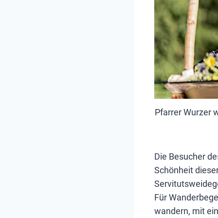
Pfarrer Wurzer 
Die Besucher de
Schönheit diese
Servitutsweidege
Für Wanderbegeis
wandern, mit ein