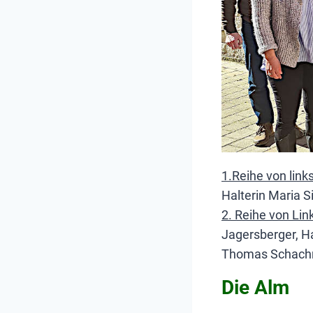
1.Reihe von links
Halterin Maria 
2. Reihe von Lin
Jagersberger, H
Thomas Schachn
Die Alm