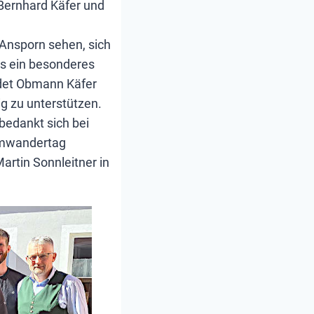
Bernhard Käfer und
Ansporn sehen, sich
ns ein besonderes
ndet Obmann Käfer
g zu unterstützen.
bedankt sich bei
Almwandertag
rtin Sonnleitner in