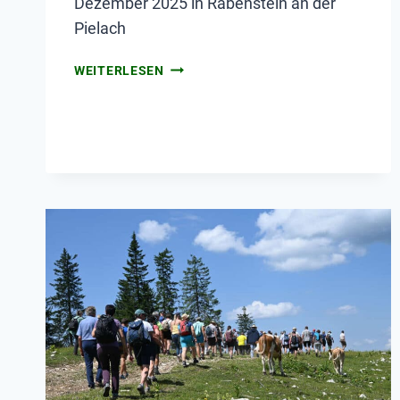
Dezember 2025 in Rabenstein an der
Pielach
WEITERLESEN