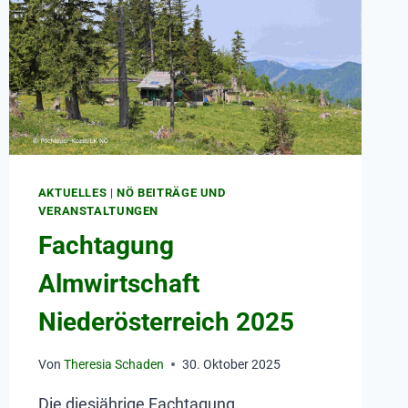
AKTUELLES
|
NÖ BEITRÄGE UND
VERANSTALTUNGEN
Fachtagung
Almwirtschaft
Niederösterreich 2025
Von
Theresia Schaden
30. Oktober 2025
Die diesjährige Fachtagung