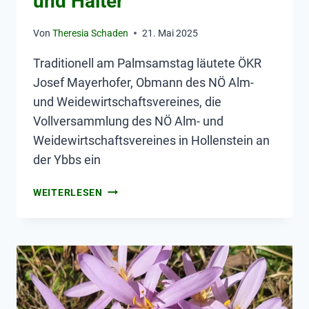
und Halter
Von
Theresia Schaden
21. Mai 2025
Traditionell am Palmsamstag läutete ÖKR
Josef Mayerhofer, Obmann des NÖ Alm-
und Weidewirtschaftsvereines, die
Vollversammlung des NÖ Alm- und
Weidewirtschaftsvereines in Hollenstein an
der Ybbs ein
WEITERLESEN